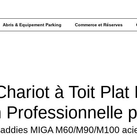
Abris & Equipement Parking
Commerce et Réserves
Chariot à Toit Plat
n Professionnelle
caddies MIGA M60/M90/M100 acie