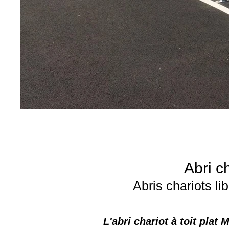
Abri c
Abris chariots l
​​L'abri chariot à toit pl