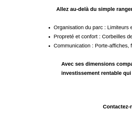
Allez au-delà du simple range
Organisation du parc : Limiteurs e
Propreté et confort : Corbeilles d
Communication : Porte-affiches, 
Avec ses dimensions compact
investissement rentable qui 
Contactez-n