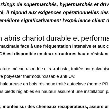
arkings de supermarchés, hypermarchés et drive
é, il répond aux exigences opérationnelles de
 améliore significativement l'expérience client d
 abris chariot durable et perform
maximale face à une fréquentation intensive et aux co
GA est disponible en deux structures haute résistanc
sature mécano-soudée ultra-robuste, traitée par galvan
re polyester thermodurcissable anti-UV.
chaleureuse en bois résineux traité autoclave (norme PR
s pieds réglables en hauteur assurent une installation pa
er, montée sur des chéneaux récupérateurs, assure u