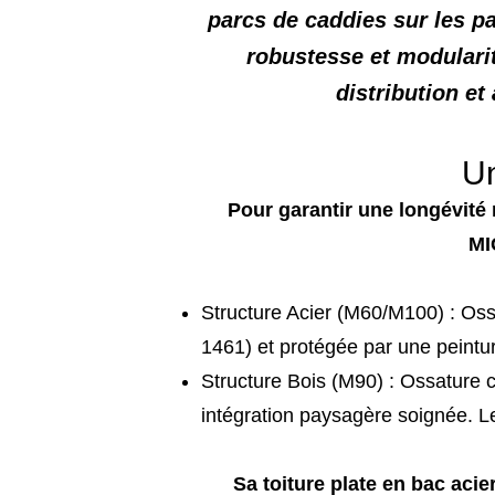
parcs de caddies sur les p
robustesse et modularit
distribution et
Un
Pour garantir une longévité 
MI
Structure Acier (M60/M100) : Os
1461) et protégée par une peintu
Structure Bois (M90) : Ossature 
intégration paysagère soignée. Le
Sa toiture plate en bac aci