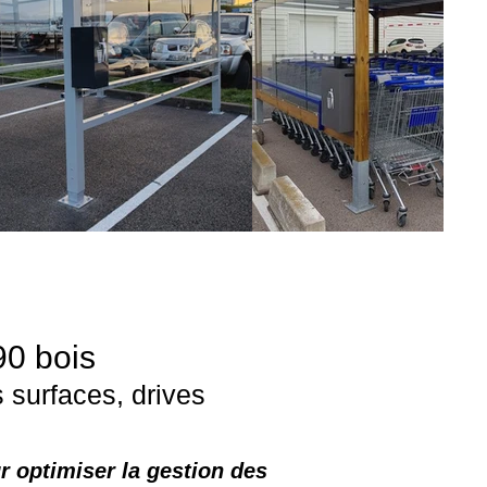
90 bois
 surfaces, drives
ur optimiser la gestion des