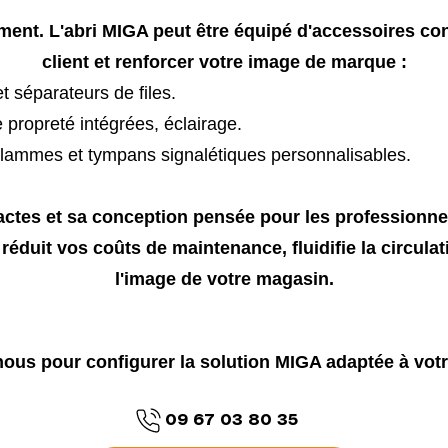
ment. L'abri MIGA peut être équipé d'accessoires conç
client et renforcer votre image de marque :
t séparateurs de files.
e propreté intégrées, éclairage.
flammes et tympans signalétiques personnalisables.
es et sa conception pensée pour les professionnels
réduit vos coûts de maintenance, fluidifie la circulati
l'image de votre magasin.
ous pour configurer la solution MIGA adaptée à vot
09 67 03 80 35