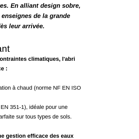
s. En alliant design sobre,
s enseignes de la grande
ès leur arrivée.
ant
ntraintes climatiques, l'abri
e :
isation à chaud (norme NF EN ISO
 EN 351-1), idéale pour une
rfaite sur tous types de sols.
ne gestion efficace des eaux