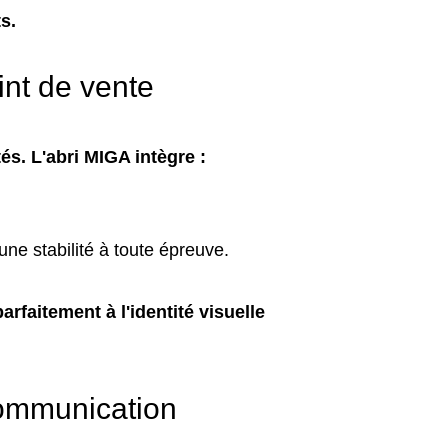
s.
int de vente
és. L'abri MIGA intègre :
ne stabilité à toute épreuve.
rfaitement à l'identité visuelle
communication