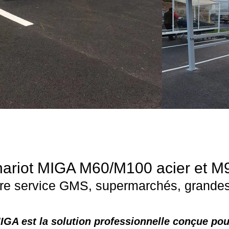
hariot MIGA M60/M100 acier et M
ibre service GMS, supermarchés, grandes
at MIGA est la solution professionnelle conçue po