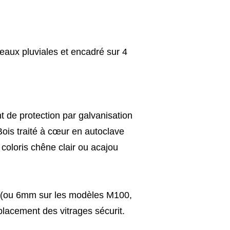
'eaux pluviales et encadré sur 4
t de protection par galvanisation
is traité à cœur en autoclave
coloris chêne clair ou acajou
mm (ou 6mm sur les modèles M100,
mplacement des vitrages sécurit.