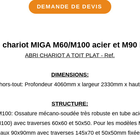
DEMANDE DE DEVIS
i chariot MIGA M60/M100 acier et M90 
ABRI CHARIOT A TOIT PLAT - Ref.
DIMENSIONS:
hors-tout: Profondeur 4060mm x largeur 2330mm x ha
STRUCTURE:
 M100: Ossature mécano-soudée très robuste en tube ac
00) avec traverses 60x60 et 50x50. Pour les modèles
teaux 90x90mm avec traverses 145x70 et 50x50mm fixée s