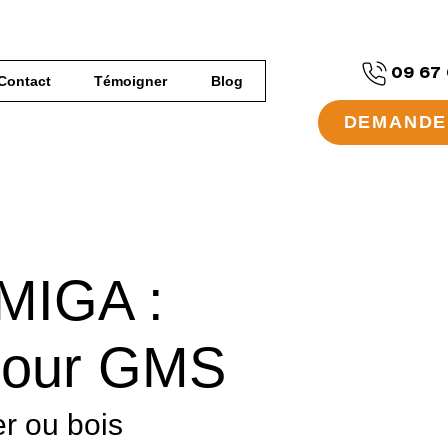
09 67 
Contact
Témoigner
Blog
DEMANDE 
 MIGA :
 pour GMS
r ou bois