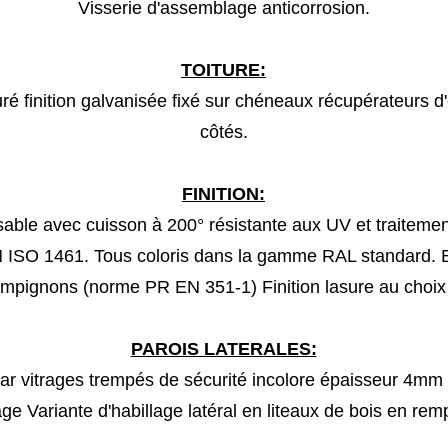
Visserie d'assemblage anticorrosion.
TOITURE:
uré finition galvanisée fixé sur chéneaux récupérateurs d
côtés.
FINITION:
able avec cuisson à 200° résistante aux UV et traitemen
 ISO 1461. Tous coloris dans la gamme RAL standard. Bo
hampignons (norme PR EN 351-1) Finition lasure au choix 
PAROIS LATERALES:
 par vitrages trempés de sécurité incolore épaisseur 4
age Variante d'habillage latéral en liteaux de bois en re