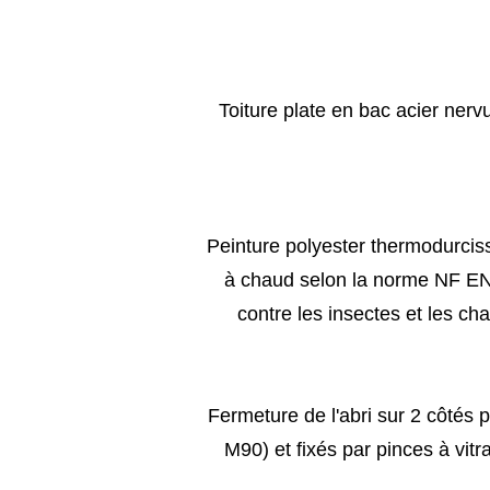
Toiture plate en bac acier nerv
Peinture polyester thermodurciss
à chaud selon la norme NF EN
contre les insectes et les c
Fermeture de l'abri sur 2 côtés
M90) et fixés par pinces à vitr